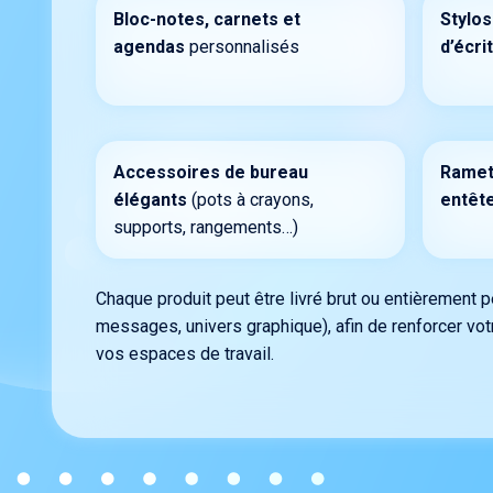
Bloc-notes, carnets et
Stylos
agendas
personnalisés
d’écri
Accessoires de bureau
Ramett
élégants
(pots à crayons,
entêt
supports, rangements…)
Chaque produit peut être livré brut ou entièrement p
messages, univers graphique), afin de renforcer vo
vos espaces de travail.