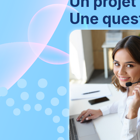
Un projet
Une quest