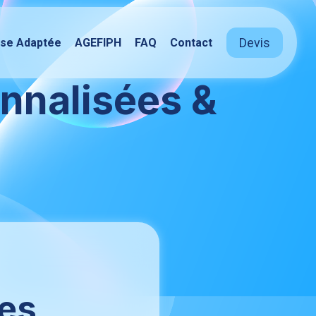
Devis
ise Adaptée
AGEFIPH
FAQ
Contact
nnalisées &
les