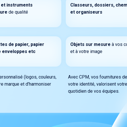
 et instruments
Classeurs, dossiers, che
ture
de qualité
et organiseurs
es de papier, papier
Objets sur mesure
à vos c
e enveloppes etc
et à votre image
ersonnalisé (logos, couleurs,
Avec CPM, vos fournitures dev
tre marque et d’harmoniser
votre identité, valorisent vot
quotidien de vos équipes.