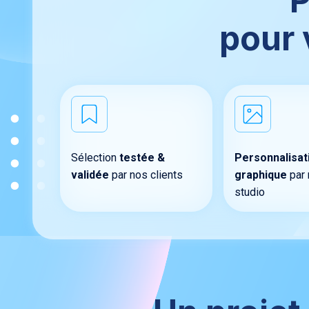
P
pour 
Sélection
testée &
Personnalisat
validée
par nos clients
graphique
par 
studio