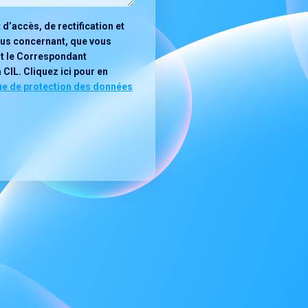
d’accès, de rectification et
ous concernant, que vous
t le Correspondant
 CIL. Cliquez ici pour en
ue de protection des données