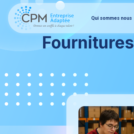
Aller
au
Qui sommes nous
contenu
Fournitures