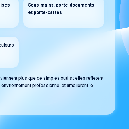
mises
Sous-mains, porte-documents
et porte-cartes
ouleurs
iennent plus que de simples outils : elles reflètent
re environnement professionnel et améliorent le