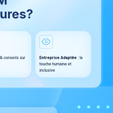
PM
tures?
& conseils sur
Entreprise Adaptée
: la
touche humaine et
inclusive